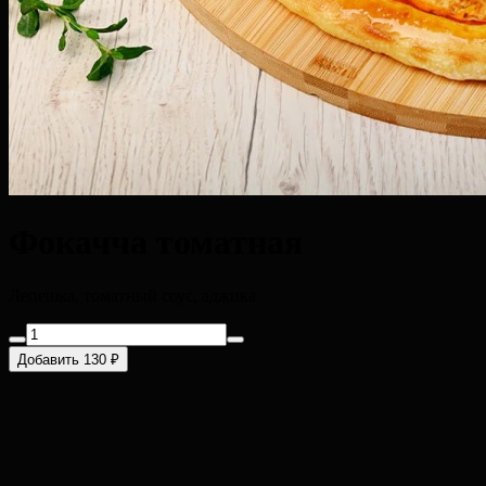
Фокачча томатная
Лепешка, томатный соус, аджика
Добавить 130 ₽