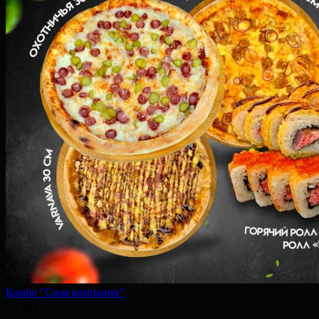
Комбо "Своя компания"
2 130 ₽