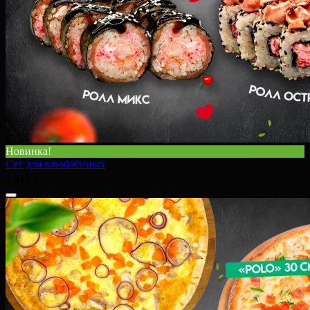
Новинка!
Сет для влюблённых
1 211 ₽