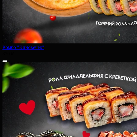
Комбо "Киновечер"
870 ₽