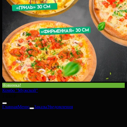
Новинка!
Комбо "Мужской"
1 610 ₽
Главная
Меню
Заказы
Уведомления