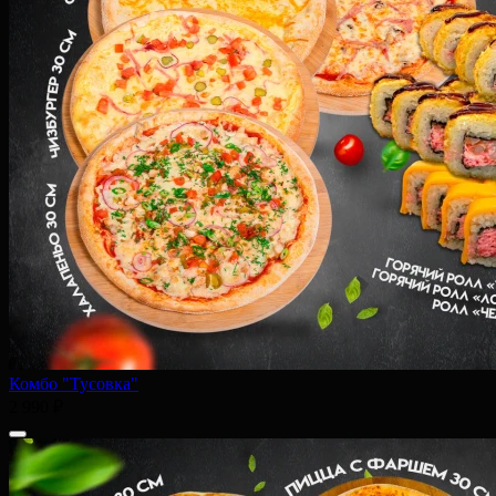
Комбо "Тусовка"
2 990 ₽