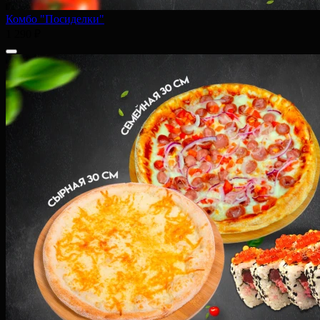
Комбо "Посиделки"
1 290 ₽