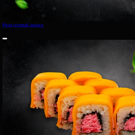
Ролл острый лосось
430 ₽