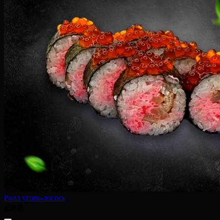
Ролл угорь-лосось
450 ₽