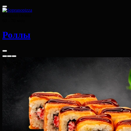
Старый Оскол
60 - 70 мин
Роллы