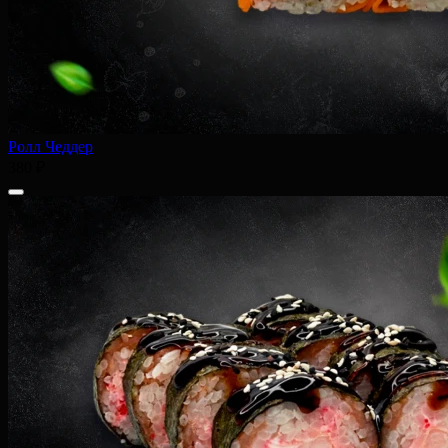
Ролл Чеддер
380 ₽