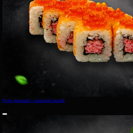
Ролл нежный с красной икрой
440 ₽