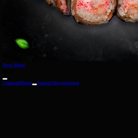
Ролл Микс
450 ₽
Главная
Меню
Заказы
Уведомления