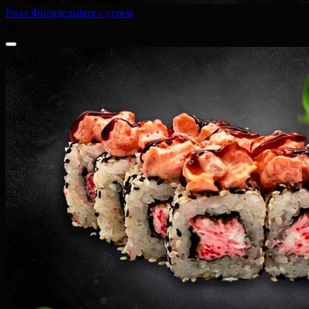
Ролл Филадельфия с угрем
460 ₽