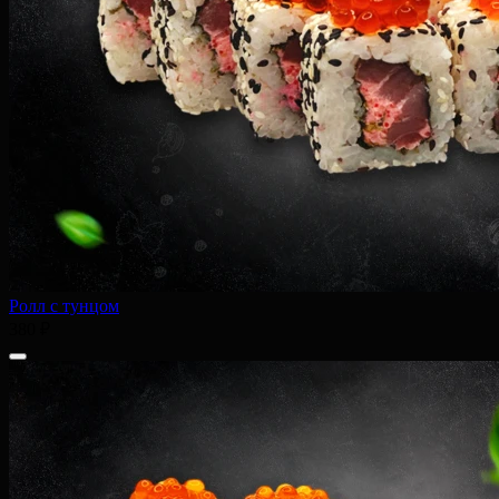
Ролл с тунцом
380 ₽