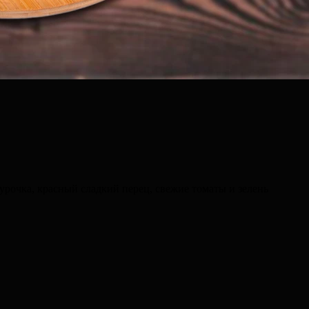
урочка, красный сладкий перец, свежие томаты и зелень