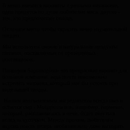
В меню имеются варианты с разными начинками,
одни придутся по душе любителям мяса, другие -
тем, кто предпочитает овощи.
Отличное место чтобы скрасить вечер изумительной
пиццей
.
Мы используем свежие и натуральные продукты
питания, поставляемые от проверенных
поставщиков.
Пиццерия Soprano
pizza
- это прекрасный вариант для
большой компании, ведь почти невозможно
встретить человека, который мог бы устоять при
виде нашей пиццы.
Нашим неотъемлемым ингредиентом всегда был и
остается сыр - Моцарелла или, например, пармезан,
который, расплавившись в печи, будет тянуться
вслед за кусочком. Между прочим, любителям
вкусно поесть теперь необязательно даже выходить